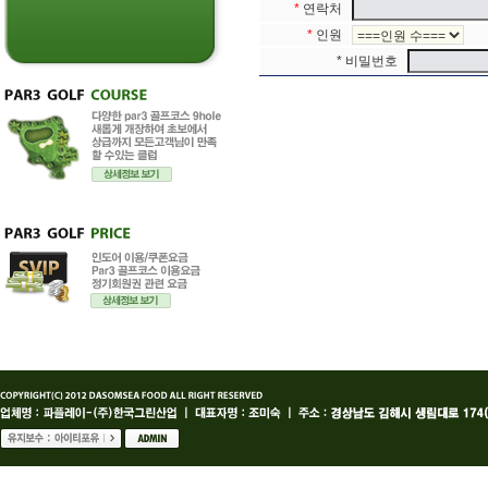
*
연락처
*
인원
* 비밀번호