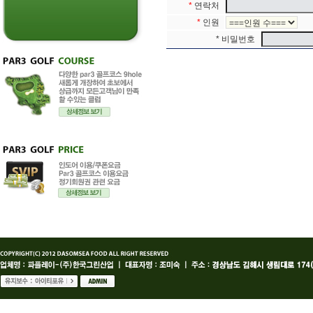
*
연락처
*
인원
* 비밀번호