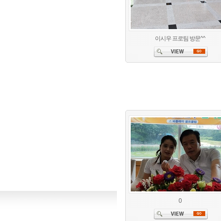
이시우 프로팀 방문^^
0