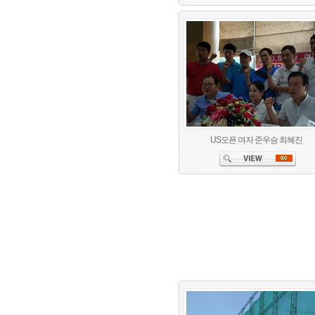
US오픈 여자 준우승 최혜진