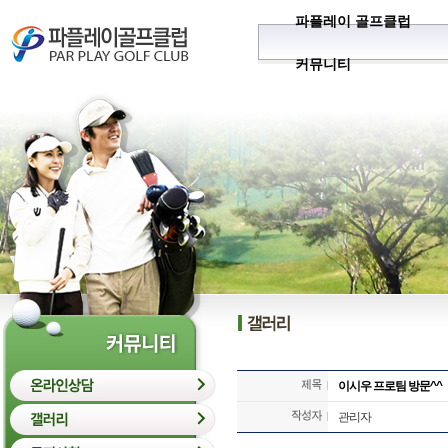
파플레이 골프클럽
커뮤니티
이시우 프로팀 방문^^
관리자